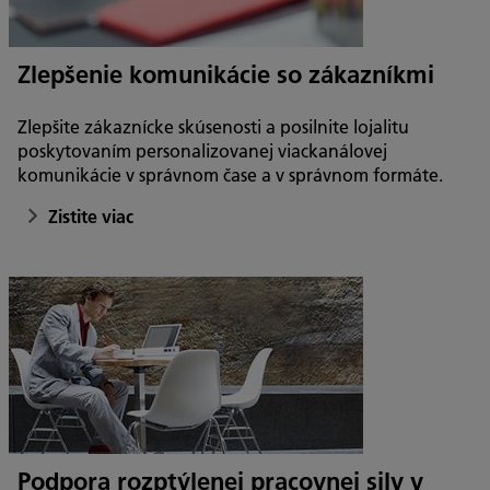
Zlepšenie komunikácie so zákazníkmi
Zlepšite zákaznícke skúsenosti a posilnite lojalitu
poskytovaním personalizovanej viackanálovej
komunikácie v správnom čase a v správnom formáte.
Zistite viac
Podpora rozptýlenej pracovnej sily v