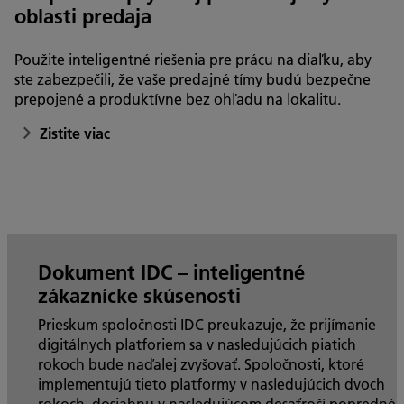
oblasti predaja
Použite inteligentné riešenia pre prácu na diaľku, aby
ste zabezpečili, že vaše predajné tímy budú bezpečne
prepojené a produktívne bez ohľadu na lokalitu.
Zistite viac
Dokument IDC – inteligentné
zákaznícke skúsenosti
Prieskum spoločnosti IDC preukazuje, že prijímanie
digitálnych platforiem sa v nasledujúcich piatich
rokoch bude naďalej zvyšovať. Spoločnosti, ktoré
implementujú tieto platformy v nasledujúcich dvoch
rokoch, dosiahnu v nasledujúcom desaťročí popredné