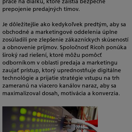
práce na diaľku, ktoré zaistia bezpečné
prepojenie predajných tímov.
Je dôležitejšie ako kedykoľvek predtým, aby sa
obchodné a marketingové oddelenia úplne
zosúladili pre zlepšenie zákazníckych skúseností
a obnovenie príjmov. Spoločnosť Ricoh ponúka
široký rad riešení, ktoré môžu pomôcť
odborníkom v oblasti predaja a marketingu
zaujať prístup, ktorý uprednostňuje digitálne
technológie a prijatie stratégie vstupu na trh
zameranú na viacero kanálov naraz, aby sa
maximalizoval dosah, motivácia a konverzia.