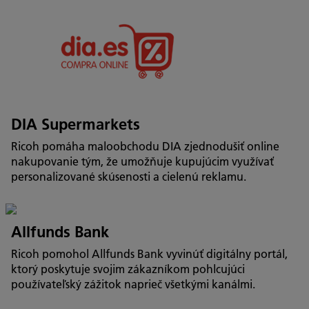
DIA Supermarkets
Ricoh pomáha maloobchodu DIA zjednodušiť online
nakupovanie tým, že umožňuje kupujúcim využívať
personalizované skúsenosti a cielenú reklamu.
Allfunds Bank
Ricoh pomohol Allfunds Bank vyvinúť digitálny portál,
ktorý poskytuje svojim zákazníkom pohlcujúci
používateľský zážitok naprieč všetkými kanálmi.