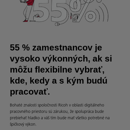
55 % zamestnancov je
vysoko výkonných, ak si
môžu flexibilne vybrať,
kde, kedy a s kým budú
pracovať.
Bohaté znalosti spoločnosti Ricoh v oblasti digitálneho
pracovného priestoru sú zárukou, že spolupráca bude
prebiehať hladko a váš tím bude mať všetko potrebné na
špičkový výkon.