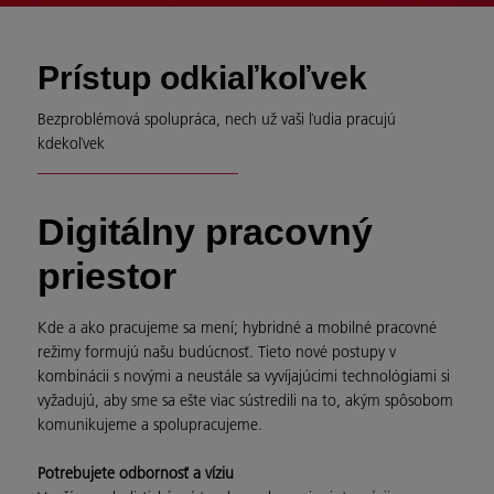
Prístup odkiaľkoľvek
Bezproblémová spolupráca, nech už vaši ľudia pracujú
kdekoľvek
Digitálny pracovný
priestor
Kde a ako pracujeme sa mení; hybridné a mobilné pracovné
režimy formujú našu budúcnosť. Tieto nové postupy v
kombinácii s novými a neustále sa vyvíjajúcimi technológiami si
vyžadujú, aby sme sa ešte viac sústredili na to, akým spôsobom
komunikujeme a spolupracujeme.
Potrebujete odbornosť a víziu