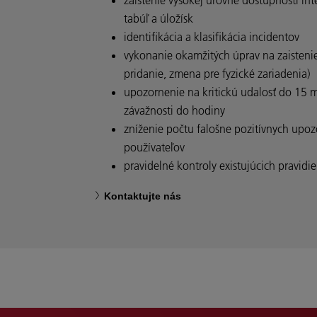
tabúľ a úložísk
identifikácia a klasifikácia incidentov
vykonanie okamžitých úprav na zaistenie
pridanie, zmena pre fyzické zariadenia)
upozornenie na kritickú udalosť do 15 mi
závažnosti do hodiny
zníženie počtu falošne pozitívnych upo
používateľov
pravidelné kontroly existujúcich pravidi
Kontaktujte nás