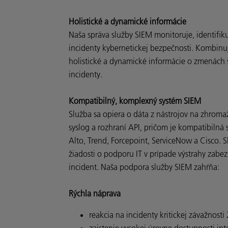
Holistické a dynamické informácie
Naša správa služby SIEM monitoruje, identifiku
incidenty kybernetickej bezpečnosti. Kombinuj
holistické a dynamické informácie o zmenách 
incidenty.
Kompatibilný, komplexný systém SIEM
Služba sa opiera o dáta z nástrojov na zhroma
syslog a rozhraní API, pričom je kompatibiln
Alto, Trend, Forcepoint, ServiceNow a Cisco. 
žiadosti o podporu IT v prípade výstrahy zabez
incident. Naša podpora služby SIEM zahŕňa:
Rýchla náprava
reakcia na incidenty kritickej závažnosti
zaistenie vysokej úrovne dostupnosti in