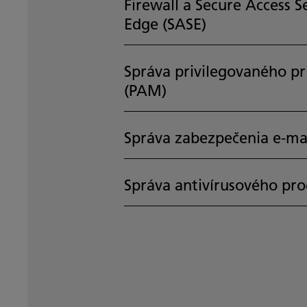
Firewall a Secure Access S
Edge (SASE)
Správa privilegovaného pr
(PAM)
Správa zabezpečenia e-ma
Správa antivírusového pr