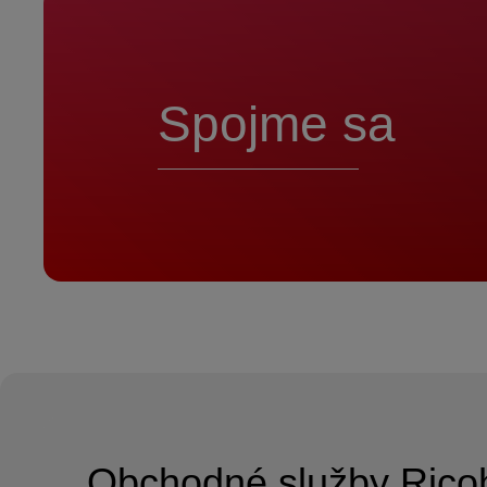
Spojme sa
Obchodné služby Rico