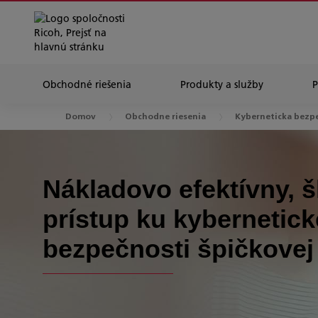
Obchodné riešenia
Produkty a služby
Domov
Obchodne riesenia
Kyberneticka bezp
Nákladovo efektívny, 
prístup ku kybernetick
bezpečnosti špičkovej