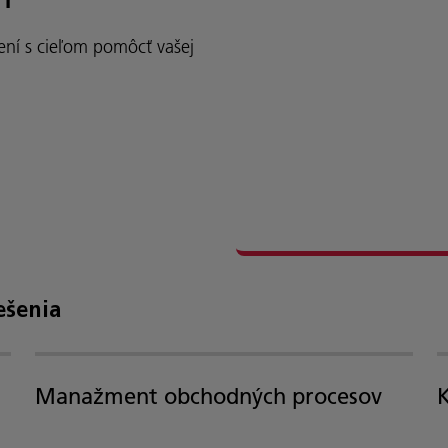
šení s cieľom pomôcť vašej
ešenia
Manažment obchodných procesov