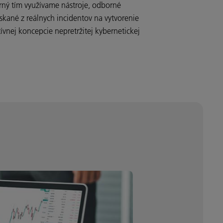
erný tím využívame nástroje, odborné
získané z reálnych incidentov na vytvorenie
ívnej koncepcie nepretržitej kybernetickej