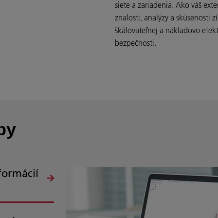
siete a zariadenia. Ako váš ext
znalosti, analýzy a skúsenosti 
škálovateľnej a nákladovo efekt
bezpečnosti.
by
formácií