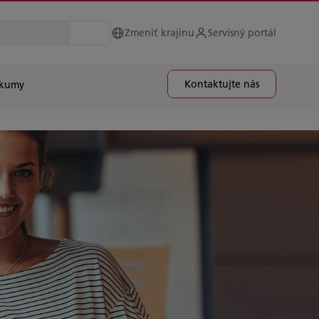
Zmeniť krajinu
Servisný portál
Kontaktujte nás
skumy