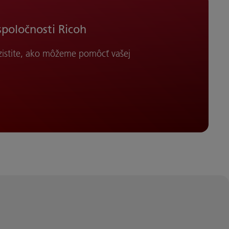
spoločnosti Ricoh
 zistite, ako môžeme pomôcť vašej