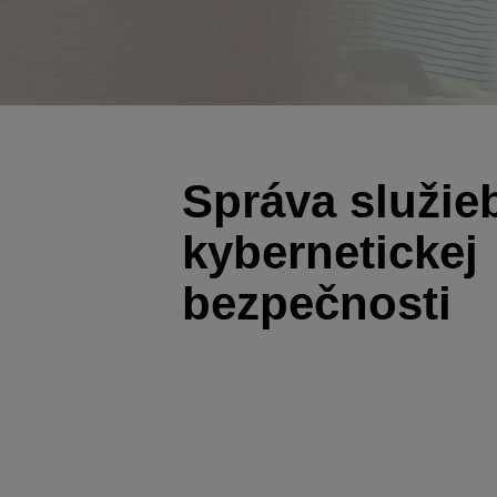
Správa služie
kybernetickej
bezpečnosti