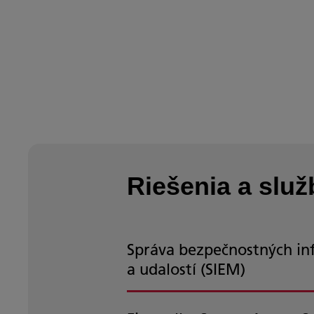
Riešenia a služ
Správa bezpečnostných in
a udalostí (SIEM)