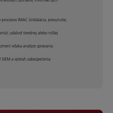
 procesov IMAC (inštalácia, presunutie,
nút; udalosť strednej alebo nižšej
zornení vďaka analýze správania
el SIEM a výstrah zabezpečenia