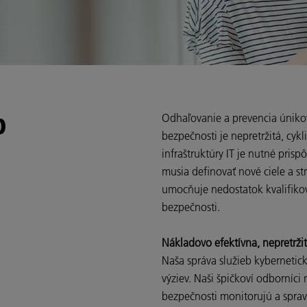
b
Odhaľovanie a prevencia únikov
bezpečnosti je nepretržitá, cykl
infraštruktúry IT je nutné pri
musia definovať nové ciele a st
umocňuje nedostatok kvalifiko
bezpečnosti.
Nákladovo efektívna, nepretrži
Naša správa služieb kybernetic
výziev. Naši špičkoví odborníci
bezpečnosti monitorujú a sprav