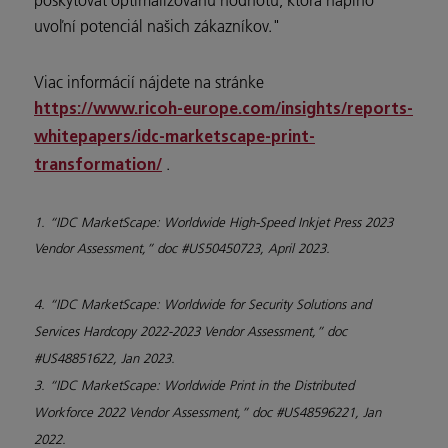
uvoľní potenciál našich zákazníkov."
Viac informácií nájdete na stránke
https://www.ricoh-europe.com/insights/reports-
whitepapers/idc-marketscape-print-
.
transformation/
1. “IDC MarketScape: Worldwide High-Speed Inkjet Press 2023
Vendor Assessment,” doc #US50450723, April 2023.
4. “IDC MarketScape: Worldwide for Security Solutions and
Services Hardcopy 2022-2023 Vendor Assessment,” doc
#US48851622, Jan 2023.
3. “IDC MarketScape: Worldwide Print in the Distributed
Workforce 2022 Vendor Assessment,” doc #US48596221, Jan
2022.