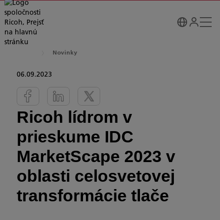
Novinky
06.09.2023
Ricoh lídrom v
prieskume IDC
MarketScape 2023 v
oblasti celosvetovej
transformácie tlače