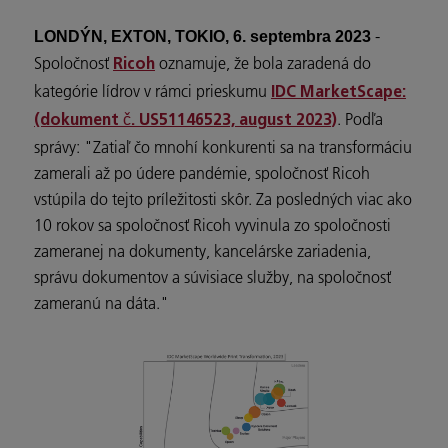
-
LONDÝN, EXTON, TOKIO, 6. septembra 2023
Spoločnosť
oznamuje, že bola zaradená do
Ricoh
kategórie lídrov v rámci prieskumu
IDC MarketScape:
. Podľa
(dokument č. US51146523, august 2023)
správy: "Zatiaľ čo mnohí konkurenti sa na transformáciu
zamerali až po údere pandémie, spoločnosť Ricoh
vstúpila do tejto príležitosti skôr. Za posledných viac ako
10 rokov sa spoločnosť Ricoh vyvinula zo spoločnosti
zameranej na dokumenty, kancelárske zariadenia,
správu dokumentov a súvisiace služby, na spoločnosť
zameranú na dáta."