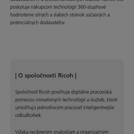
poskytuje nákupcom technológií 360-stupňové
hodnotenie silných a slabých stránok súčasných a
potenciálnych dodávateľov.
| O spoločnosti Ricoh |
Spoločnosť Ricoh posilňuje digitálne pracoviská
pomocou inovatívnych technológií a služieb, ktoré
umožňujú jednotlivcom pracovať inteligentnejšie
odkiaľkoľvek.
Vďaka vycibreným znalostiam a organizačným