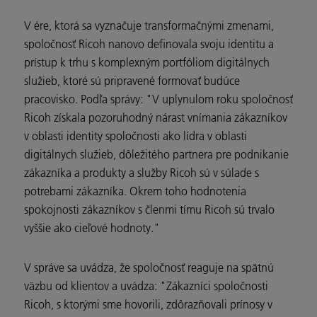
V ére, ktorá sa vyznačuje transformačnými zmenami,
spoločnosť Ricoh nanovo definovala svoju identitu a
prístup k trhu s komplexným portfóliom digitálnych
služieb, ktoré sú pripravené formovať budúce
pracovisko. Podľa správy: "V uplynulom roku spoločnosť
Ricoh získala pozoruhodný nárast vnímania zákazníkov
v oblasti identity spoločnosti ako lídra v oblasti
digitálnych služieb, dôležitého partnera pre podnikanie
zákazníka a produkty a služby Ricoh sú v súlade s
potrebami zákazníka. Okrem toho hodnotenia
spokojnosti zákazníkov s členmi tímu Ricoh sú trvalo
vyššie ako cieľové hodnoty."
V správe sa uvádza, že spoločnosť reaguje na spätnú
väzbu od klientov a uvádza: "Zákazníci spoločnosti
Ricoh, s ktorými sme hovorili, zdôrazňovali prínosy v