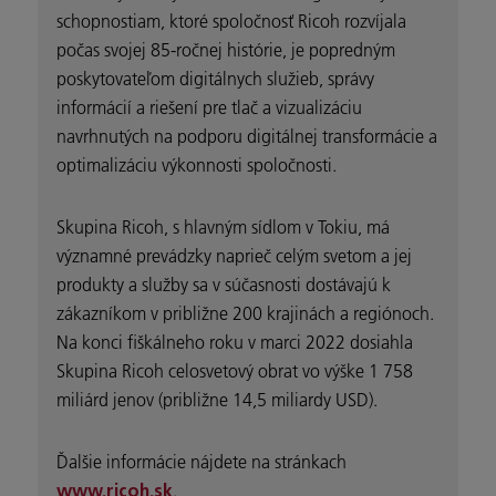
schopnostiam, ktoré spoločnosť Ricoh rozvíjala
počas svojej 85-ročnej histórie, je popredným
poskytovateľom digitálnych služieb, správy
informácií a riešení pre tlač a vizualizáciu
navrhnutých na podporu digitálnej transformácie a
optimalizáciu výkonnosti spoločnosti.
Skupina Ricoh, s hlavným sídlom v Tokiu, má
významné prevádzky naprieč celým svetom a jej
produkty a služby sa v súčasnosti dostávajú k
zákazníkom v približne 200 krajinách a regiónoch.
Na konci fiškálneho roku v marci 2022 dosiahla
Skupina Ricoh celosvetový obrat vo výške 1 758
miliárd jenov (približne 14,5 miliardy USD).
Ďalšie informácie nájdete na stránkach
.
www.ricoh.sk