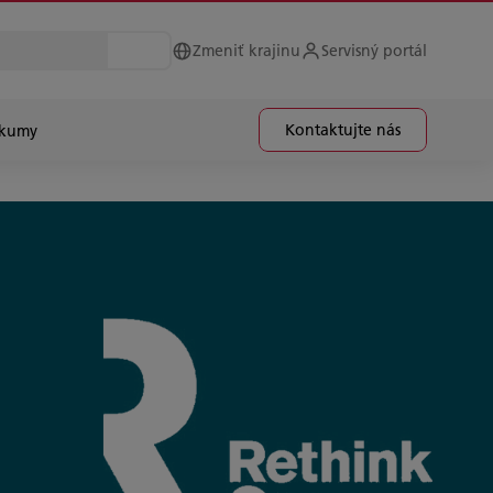
Zmeniť krajinu
Servisný portál
Kontaktujte nás
skumy