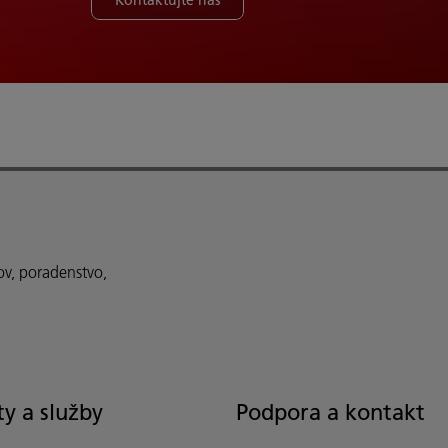
ov, poradenstvo,
y a služby
Podpora a kontakt