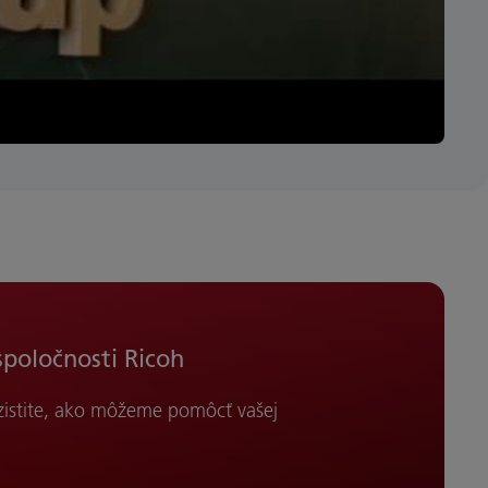
spoločnosti Ricoh
 zistite, ako môžeme pomôcť vašej