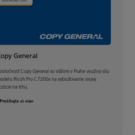
DIGITÁLNA TLAČ
Copy General
poločnosť Copy General so sídlom v Prahe využíva silu
odelu Ricoh Pro C7200x na vybudovanie svojej
ozície na trhu.
Prečítajte si viac