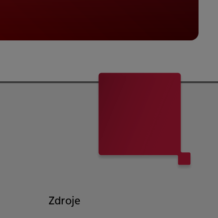
Zdroje