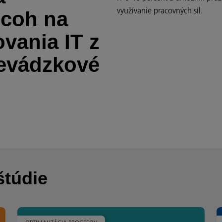
využívanie pracovných síl.
icoh na
vania IT z
revádzkové
štúdie