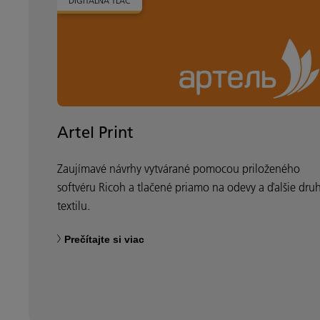
DIGITÁLNA TLAČ
Artel Print
Zaujímavé návrhy vytvárané pomocou priloženého
softvéru Ricoh a tlačené priamo na odevy a ďalšie dru
textilu.
Prečítajte si viac