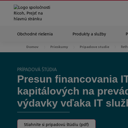
Obchodné riešenia
Produkty a služby
Reth
Domov
Prieskumy
Pripadove studie
PRÍPADOVÁ ŠTÚDIA
Presun financovania IT
kapitálových na prevá
výdavky vďaka IT slu
Stiahnite si prípadovú štúdiu (pdf)