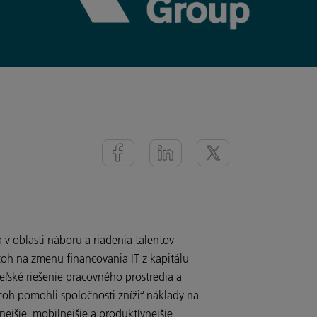
v oblasti náboru a riadenia talentov
icoh na zmenu financovania IT z kapitálu
eľské riešenie pracovného prostredia a
icoh pomohli spoločnosti znížiť náklady na
nejšie, mobilnejšie a produktívnejšie