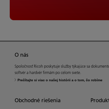
O nás
Spoločnosť Ricoh poskytuje služby týkajúce sa dokument
softvér a hardvér firmám po celom svete.
Prečítajte si viac o našej histórii a o tom, čo robíme
Obchodné riešenia
Produkt