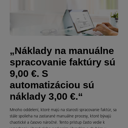
„Náklady na manuálne
spracovanie faktúry sú
9,00 €. S
automatizáciou sú
náklady 3,00 €.“
Mnoho oddelení, ktoré majú na starosti spracovanie faktúr, sa
stále spolieha na zastarané manuálne procesy, ktoré bývajú
chaotické a časovo náročné. Tento prístup často vedie k