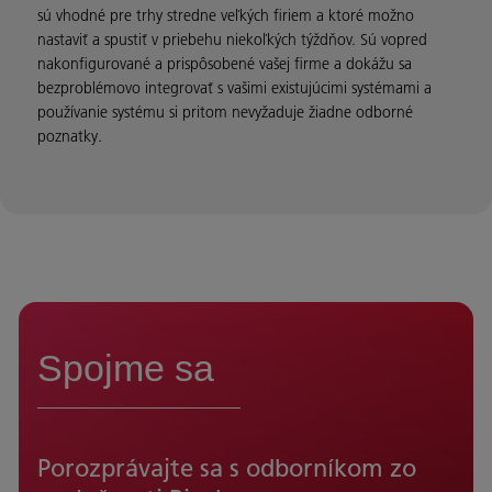
sú vhodné pre trhy stredne veľkých firiem a ktoré možno
nastaviť a spustiť v priebehu niekoľkých týždňov. Sú vopred
nakonfigurované a prispôsobené vašej firme a dokážu sa
bezproblémovo integrovať s vašimi existujúcimi systémami a
používanie systému si pritom nevyžaduje žiadne odborné
poznatky.
Spojme sa
Porozprávajte sa s odborníkom zo