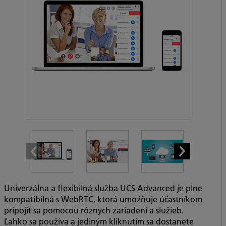
Univerzálna a flexibilná služba UCS Advanced je plne
kompatibilná s WebRTC, ktorá umožňuje účastníkom
pripojiť sa pomocou rôznych zariadení a služieb.
Ľahko sa používa a jediným kliknutím sa dostanete