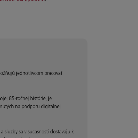
možňujú jednotlivcom pracovať
ej 85-ročnej histórie, je
rhnutých na podporu digitálnej
 služby sa v súčasnosti dostávajú k