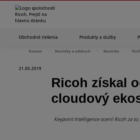
Obchodné riešenia
Produkty a služby
Ricoh
Domov
Novinky a udalosti
Novinky
21.05.2019
Ricoh získal 
cloudový ekos
Keypoint Intelligence ocenil Ricoh za t