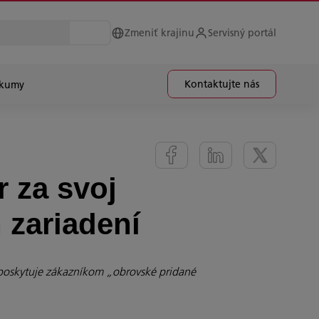
Zmeniť krajinu
Servisný portál
Kontaktujte nás
skumy
r za svoj
 zariadení
a poskytuje zákazníkom „obrovské pridané