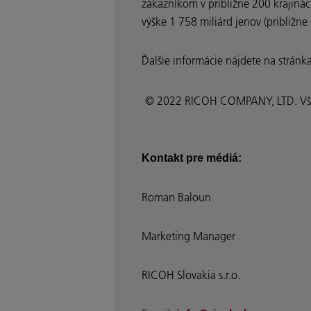
zákazníkom v približne 200 krajinác
výške 1 758 miliárd jenov (približne
Ďalšie informácie nájdete na strán
© 2022 RICOH COMPANY, LTD. Všet
Kontakt pre médiá:
Roman Baloun
Marketing Manager
RICOH Slovakia s.r.o.