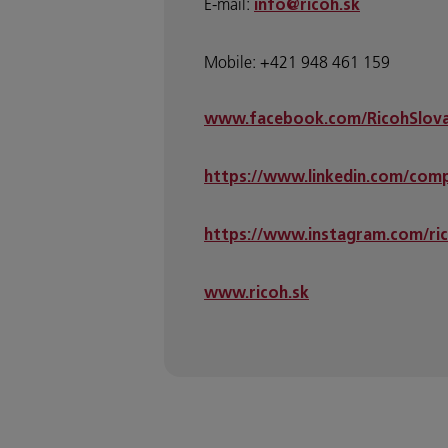
E-mail:
info@ricoh.sk
Mobile: +421 948 461 159
www.facebook.com/RicohSlova
https://www.linkedin.com/comp
https://www.instagram.com/ric
www.ricoh.sk