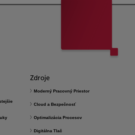
Zdroje
Moderný Pracovný Priestor
tejšie
Cloud a Bezpečnosť
ruky
Optimalizácia Procesov
Digitálna Tlač