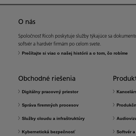
O nás
Spoločnosť Ricoh poskytuje služby týkajúce sa dokument
softvér a hardvér firmám po celom svete.
Prečítajte si viac o našej histórii a o tom, čo robíme
Obchodné riešenia
Produkt
Digitálny pracovný priestor
Kancelár
Správa firemných procesov
Produkčn
Služby cloudu a infraštruktúry
Audioviz
Kybernetická bezpečnosť
Softvér a