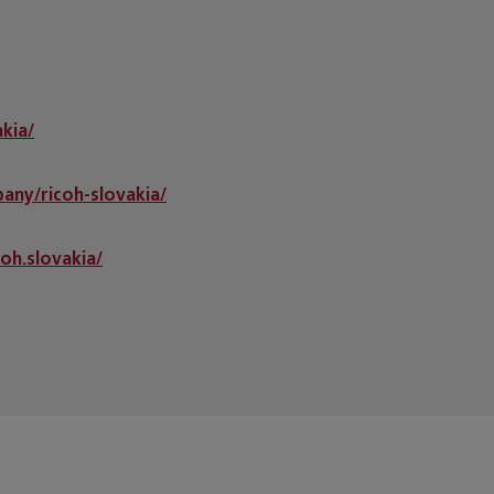
kia/
any/ricoh-slovakia/
oh.slovakia/