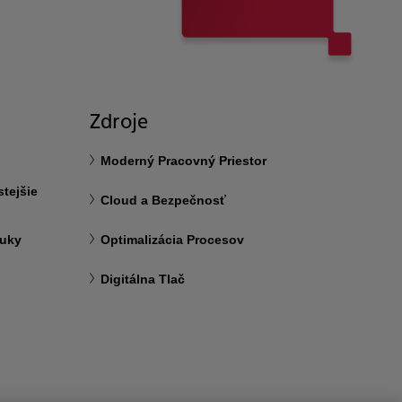
Zdroje
Moderný Pracovný Priestor
tejšie
Cloud a Bezpečnosť
ruky
Optimalizácia Procesov
Digitálna Tlač