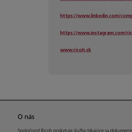
https://www.linkedin.com/comp
https://www.instagram.com/ric
www.ricoh.sk
O nás
Spoločnosť Ricoh poskytuje služby týkajúce sa dokument