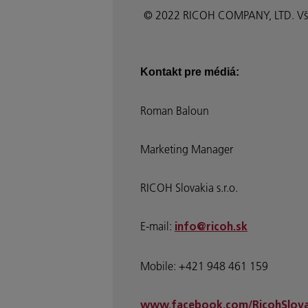
© 2022 RICOH COMPANY, LTD. Všet
Kontakt pre médiá:
Roman Baloun
Marketing Manager
RICOH Slovakia s.r.o.
E-mail:
info@ricoh.sk
Mobile: +421 948 461 159
www.facebook.com/RicohSlova