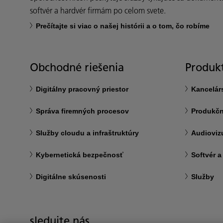
softvér a hardvér firmám po celom svete.
Prečítajte si viac o našej histórii a o tom, čo robíme
Obchodné riešenia
Produkt
Digitálny pracovný priestor
Kancelár
Správa firemných procesov
Produkčn
Služby cloudu a infraštruktúry
Audioviz
Kybernetická bezpečnosť
Softvér a
Digitálne skúsenosti
Služby
sledujte nás