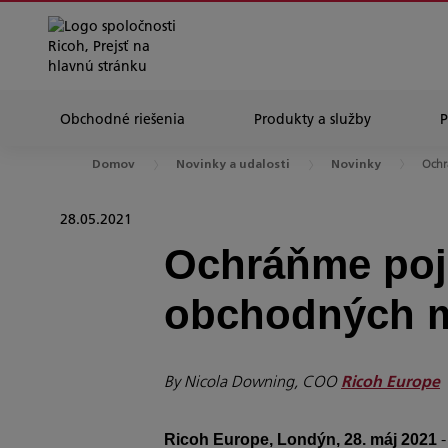
Obchodné riešenia
Produkty a služby
Ochr
Domov
Novinky a udalosti
Novinky
28.05.2021
Ochráňme poj
obchodných 
By Nicola Downing, COO
Ricoh Europe
-
Ricoh Europe, Londýn, 28. máj 2021