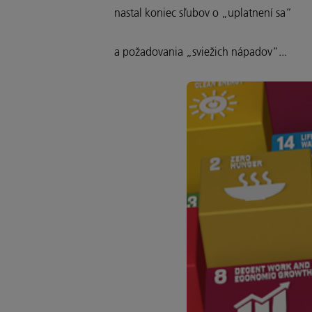
nastal koniec sľubov o „uplatnení sa“
a požadovania „sviežich nápadov“...