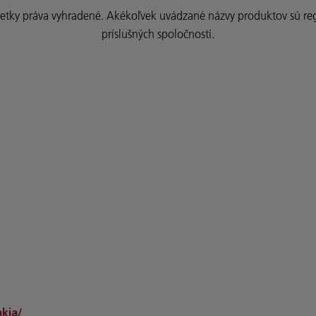
ky práva vyhradené. Akékoľvek uvádzané názvy produktov sú re
príslušných spoločností.
kia/