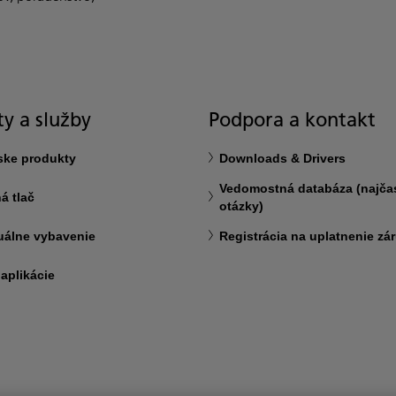
y a služby
Podpora a kontakt
ske produkty
Downloads & Drivers
Vedomostná databáza (najčas
á tlač
otázky)
uálne vybavenie
Registrácia na uplatnenie zá
 aplikácie