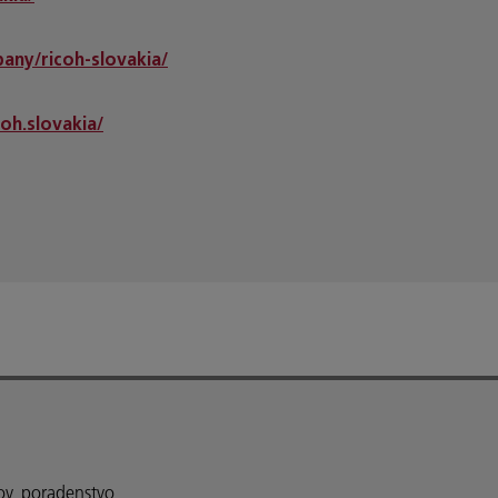
any/ricoh-slovakia/
oh.slovakia/
ov, poradenstvo,