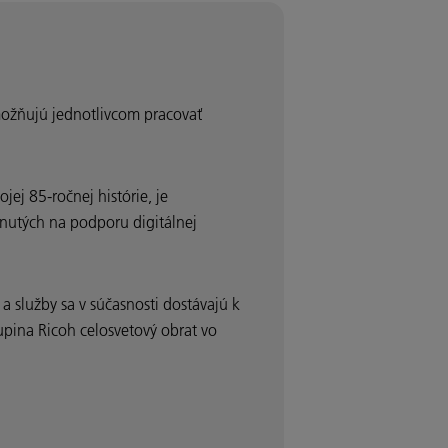
možňujú jednotlivcom pracovať
ej 85-ročnej histórie, je
rhnutých na podporu digitálnej
 služby sa v súčasnosti dostávajú k
upina Ricoh celosvetový obrat vo