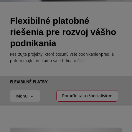
Flexibilné platobné
riešenia pre rozvoj vášho
podnikania
Realizujte projekty, ktoré posunú vaše podnikanie vpred, a
pritom majte prehľad o svojich financiách.
FLEXIBILNÉ PLATBY
Poraďte sa so špecialistom
Menu