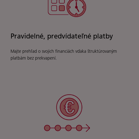
Pravidelné, predvídateľné platby
Majte prehľad o svojich financiách vďaka štruktúrovaným
platbám bez prekvapení.