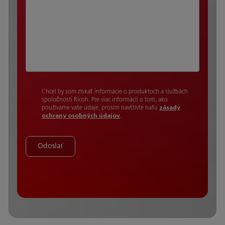
Chcel by som získať informácie o produktoch a službách
spoločnosti Ricoh. Pre viac informácií o tom, ako
používame vaše údaje, prosím navštívte našu
zásady
ochrany osobných údajov
.
Odoslať