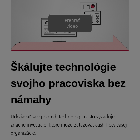
Prehrať
video
Škálujte technológie
svojho pracoviska bez
námahy
Udržiavať sa v popredí technológií často vyžaduje
značné investície, ktoré môžu zaťažovať cash flow vašej
organizácie.