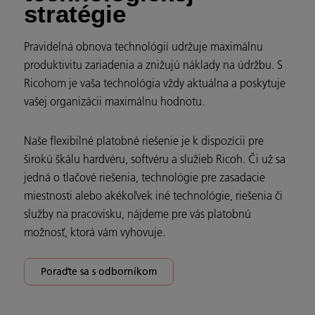
stratégie
Pravidelná obnova technológií udržuje maximálnu
produktivitu zariadenia a znižujú náklady na údržbu. S
Ricohom je vaša technológia vždy aktuálna a poskytuje
vašej organizácii maximálnu hodnotu.
Naše flexibilné platobné riešenie je k dispozícii pre
širokú škálu hardvéru, softvéru a služieb Ricoh. Či už sa
jedná o tlačové riešenia, technológie pre zasadacie
miestnosti alebo akékoľvek iné technológie, riešenia či
služby na pracovisku, nájdeme pre vás platobnú
možnosť, ktorá vám vyhovuje.
Poraďte sa s odborníkom