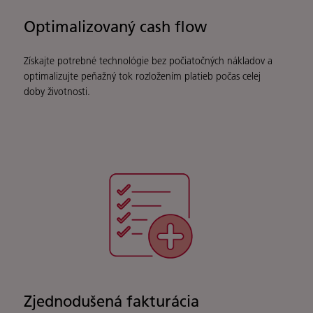
Optimalizovaný cash flow
Získajte potrebné technológie bez počiatočných nákladov a
optimalizujte peňažný tok rozložením platieb počas celej
doby životnosti.
Zjednodušená fakturácia