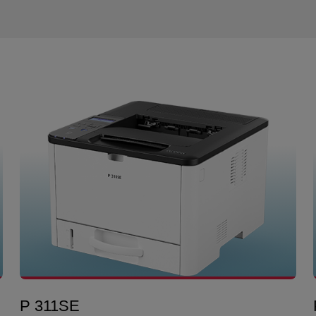
P 311SE