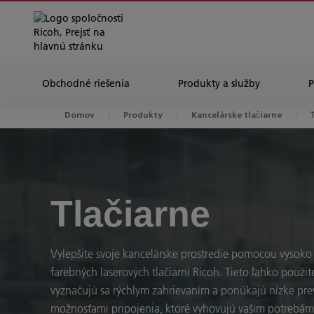
Obchodné riešenia
Produkty a služby
Domov
Produkty
Kancelárske tlačiarne
Tlačiarne
Vylepšite svoje kancelárske prostredie pomocou vysoko
farebných laserových tlačiarní Ricoh. Tieto ľahko použit
vyznačujú sa rýchlym zahrievaním a ponúkajú nízke pr
možnosťami pripojenia, ktoré vyhovujú vašim potrebám