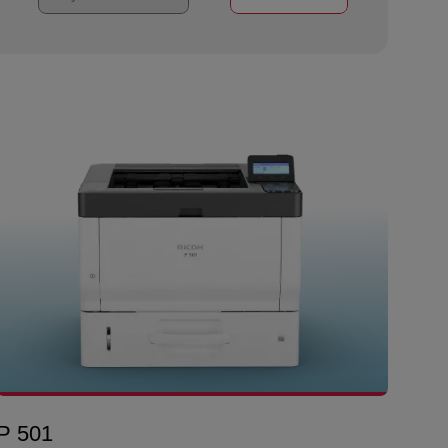
P 501