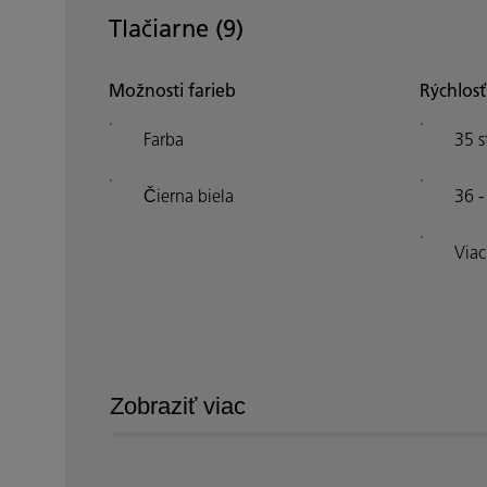
Tlačiarne (
9
)
Možnosti farieb
Rýchlosť
Farba
35 s
Čierna biela
36 -
Viac
Zobraziť viac