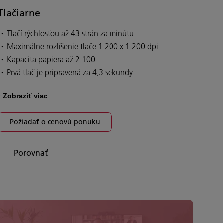
Tlačiarne
Tlačí rýchlosťou až 43 strán za minútu
Maximálne rozlíšenie tlače 1 200 x 1 200 dpi
Kapacita papiera až 2 100
Prvá tlač je pripravená za 4,3 sekundy
Zobraziť viac
Požiadať o cenovú ponuku
Porovnať