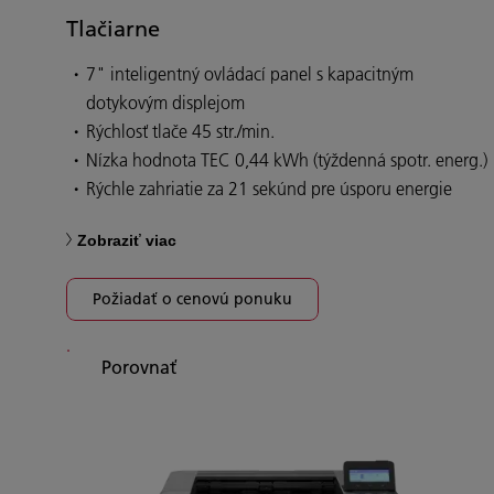
Tlačiarne
7" inteligentný ovládací panel s kapacitným
dotykovým displejom
Rýchlosť tlače 45 str./min.
Nízka hodnota TEC 0,44 kWh (týždenná spotr. energ.)
Rýchle zahriatie za 21 sekúnd pre úsporu energie
Zobraziť viac
Požiadať o cenovú ponuku
Porovnať