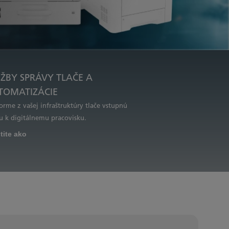
UŽBY SPRÁVY TLAČE A
TOMATIZÁCIE
orme z vašej infraštruktúry tlače vstupnú
u k digitálnemu pracovisku.
tite ako