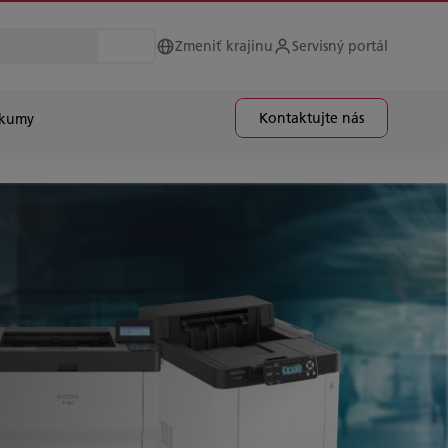
Zmeniť krajinu
Servisný portál
Kontaktujte nás
skumy