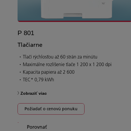
P 801
Tlačiarne
Tlačí rýchlosťou až 60 strán za minútu
Maximálne rozlíšenie tlače 1 200 x 1 200 dpi
Kapacita papiera až 2 600
TEC* 0,79 kWh
Zobraziť viac
Požiadať o cenovú ponuku
Porovnať