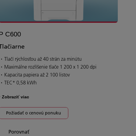
P C600
Tlačiarne
Tlačí rýchlosťou až 40 strán za minútu
Maximálne rozlíšenie tlače 1 200 x 1 200 dpi
Kapacita papiera až 2 100 listov
TEC* 0,58 kWh
Zobraziť viac
Požiadať o cenovú ponuku
Porovnať