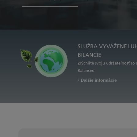
SLUŽBA VYVÁŽENEJ U
BILANCIE
Zrýchlite svoju udržateľnosť so
Balanced
Ďalšie informácie