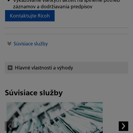
záznamov a dodržiavania predpisov
Kontaktujte Ricoh
Súvisiace služby
Hlavné vlastnosti a výhody
Súvisiace služby