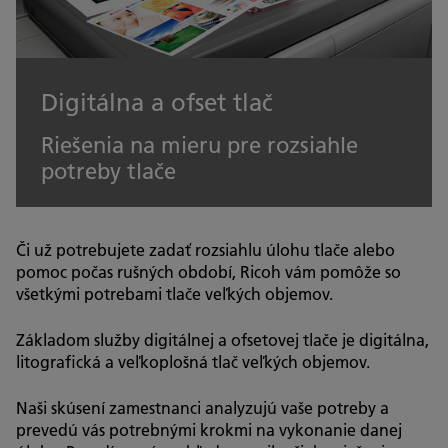
Digitálna a ofset tlač
Riešenia na mieru pre rozsiahle
potreby tlače
Či už potrebujete zadať rozsiahlu úlohu tlače alebo
pomoc počas rušných období, Ricoh vám pomôže so
všetkými potrebami tlače veľkých objemov.
Základom služby digitálnej a ofsetovej tlače je digitálna,
litografická a veľkoplošná tlač veľkých objemov.
Naši skúsení zamestnanci analyzujú vaše potreby a
prevedú vás potrebnými krokmi na vykonanie danej