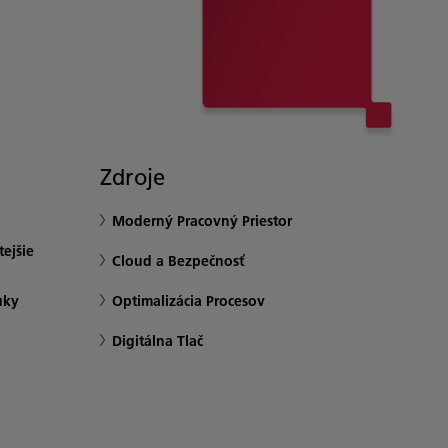
Zdroje
Moderný Pracovný Priestor
ejšie
Cloud a Bezpečnosť
uky
Optimalizácia Procesov
Digitálna Tlač