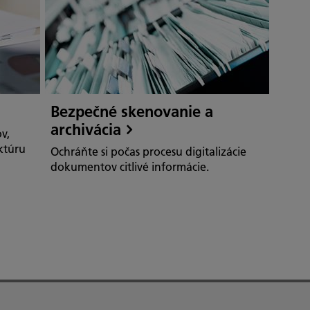
Bezpečné skenovanie a
archivácia
v,
uktúru
Ochráňte si počas procesu digitalizácie
dokumentov citlivé informácie.