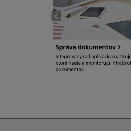
Správa dokumentov
Integrovaný rad aplikácií a nástrojo
ktoré riadia a monitorujú infraštr
dokumentov.