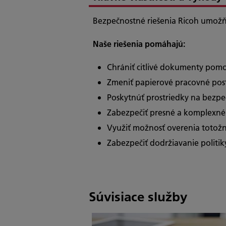
Bezpečnostné riešenia Ricoh umožň
Naše riešenia pomáhajú:
Chrániť citlivé dokumenty pomo
Zmeniť papierové pracovné post
Poskytnúť prostriedky na bezpe
Zabezpečiť presné a komplexné
Využiť možnosť overenia totožno
Zabezpečiť dodržiavanie politik
Súvisiace služby