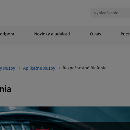
Podpora
Novinky a udalosti
O nás
Prie
Bezpečnostné Riešenia
y služby
Aplikačné služby
nia