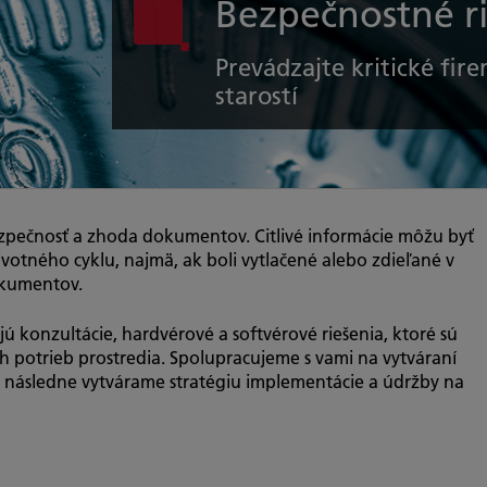
Bezpečnostné r
Prevádzajte kritické fir
starostí
bezpečnosť a zhoda dokumentov. Citlivé informácie môžu byť
votného cyklu, najmä, ak boli vytlačené alebo zdieľané v
okumentov.
 konzultácie, hardvérové a softvérové riešenia, ktoré sú
 potrieb prostredia. Spolupracujeme s vami na vytváraní
 a následne vytvárame stratégiu implementácie a údržby na