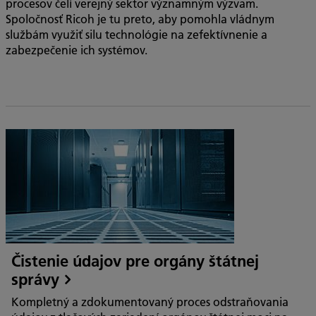
procesov čelí verejný sektor významným výzvam.
Spoločnosť Ricoh je tu preto, aby pomohla vládnym
službám využiť silu technológie na zefektívnenie a
zabezpečenie ich systémov.
Čistenie údajov pre orgány štátnej
správy
Kompletný a zdokumentovaný proces odstraňovania