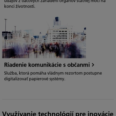
údajov z tlačových zariadení orgánov štátnej moci na
konci životnosti.
Riadenie komunikácie s občanmi
Služba, ktorá pomáha vládnym rezortom postupne
digitalizovať papierové systémy.
Využívanie technológií pre inovácie