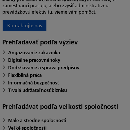
zamestnanci pracujú, alebo zvýšiť administratívnu
prevádzkovú efektivitu, vieme vám pomôcť.
Kontaktujte nás
Prehľadávať podľa výziev
Angažovanie zákazníka
Digitálne pracovné toky
Dodržiavanie a správa predpisov
Flexibilná práca
Informačná bezpečnosť
Trvalá udržateľnosť biznisu
Prehľadávať podľa veľkosti spoločnosti
Malé a stredné spoločnosti
Veľké spoločnosti