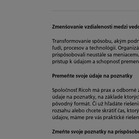
Zmenšovanie vzdialenosti medzi ve
Transformovanie spôsobu, akým pod
ľudí, procesov a technológií. Organizác
prispôsobovali neustále sa meniacem
prístup k údajom a schopnosť premen
Premeňte svoje údaje na poznatky
Spoločnosť Ricoh má prax a odborné 
údaje na poznatky, na základe ktorýc
pôvodný formát. Či už hľadáte riešen
rozsahu alebo chcete skrátiť čas, ktor
údajov, máme pre vás praktické riešen
Zmeňte svoje poznatky na prispôso