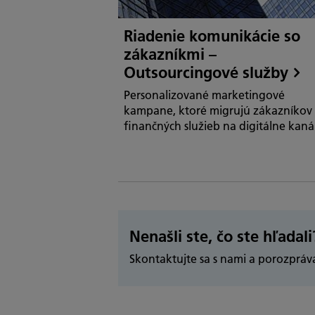
Riadenie komunikácie so
zákazníkmi –
Outsourcingové služby
Personalizované marketingové
kampane, ktoré migrujú zákazníkov
finančných služieb na digitálne kaná
Nenašli ste, čo ste hľadali
Skontaktujte sa s nami a porozpr