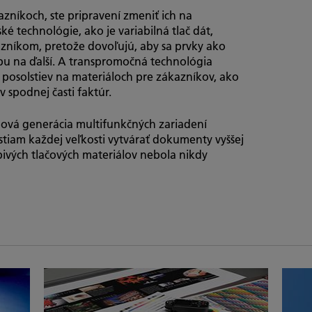
azníkoch, ste pripravení zmeniť ich na
é technológie, ako je variabilná tlač dát,
zníkom, pretože dovoľujú, aby sa prvky ako
upu na ďalší. A transpromočná technológia
h posolstiev na materiáloch pre zákazníkov, ako
 spodnej časti faktúr.
 nová generácia multifunkčných zariadení
tiam každej veľkosti vytvárať dokumenty vyššej
bivých tlačových materiálov nebola nikdy