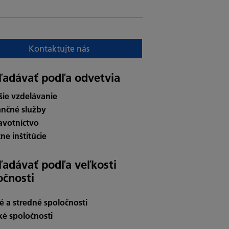
Kontaktujte nás
ľadávať podľa odvetvia
šie vzdelávanie
ančné služby
avotníctvo
ne inštitúcie
ľadávať podľa veľkosti
očnosti
é a stredné spoločnosti
ké spoločnosti