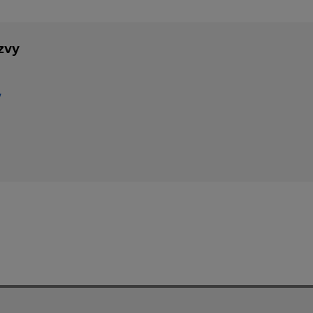
zvy
v