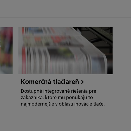
Komerčná tlačiareň
Dostupné integrované riešenia pre
zákazníka, ktoré mu ponúkajú to
najmodernejšie v oblasti inovácie tlače.