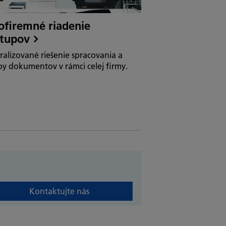
ofiremné riadenie
stupov
ralizované riešenie spracovania a
by dokumentov v rámci celej firmy.
Kontaktujte nás