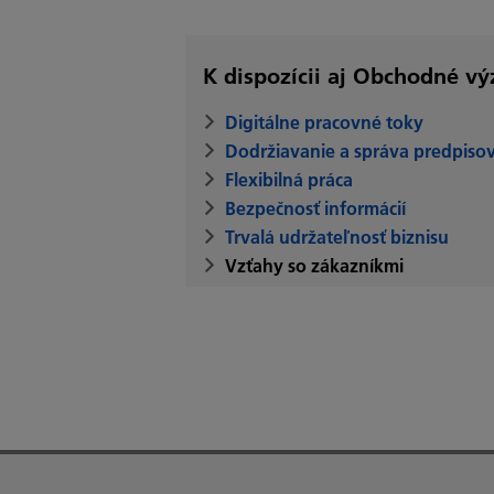
K dispozícii aj Obchodné vý
Digitálne pracovné toky
Dodržiavanie a správa predpiso
Flexibilná práca
Bezpečnosť informácií
Trvalá udržateľnosť biznisu
Vzťahy so zákazníkmi