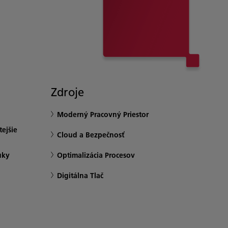
Zdroje
Moderný Pracovný Priestor
ejšie
Cloud a Bezpečnosť
uky
Optimalizácia Procesov
Digitálna Tlač