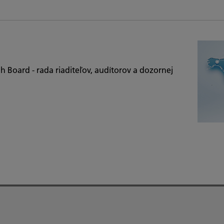
h Board - rada riaditeľov, audítorov a dozornej