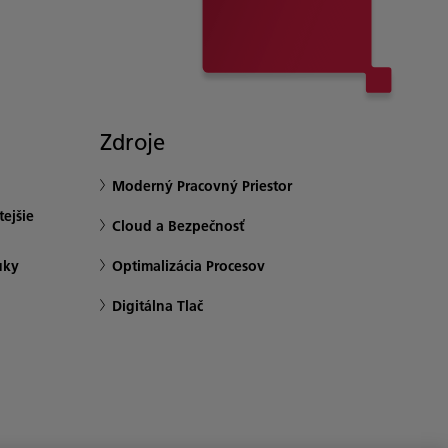
Zdroje
Moderný Pracovný Priestor
ejšie
Cloud a Bezpečnosť
uky
Optimalizácia Procesov
Digitálna Tlač