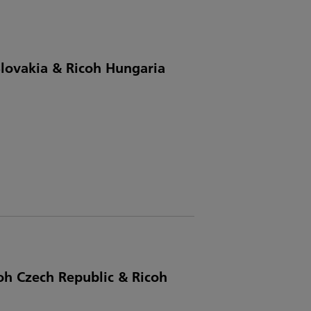
lovakia & Ricoh Hungaria
coh Czech Republic & Ricoh