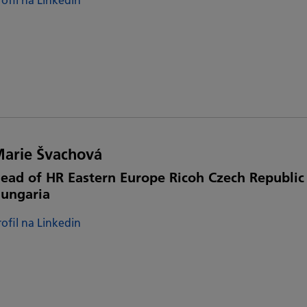
arie Švachová
ead of HR Eastern Europe Ricoh Czech Republic 
ungaria
rofil na Linkedin