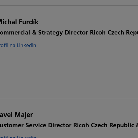
ichal Furdík
ommercial & Strategy Director Ricoh Czech Repu
rofil na Linkedin
avel Majer
ustomer Service Director Ricoh Czech Republic 
rofil na Linkedin