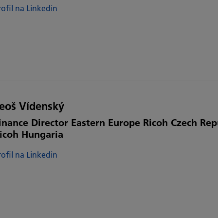
rofil na Linkedin
eoš Vídenský
inance Director Eastern Europe Ricoh Czech Rep
icoh Hungaria
rofil na Linkedin