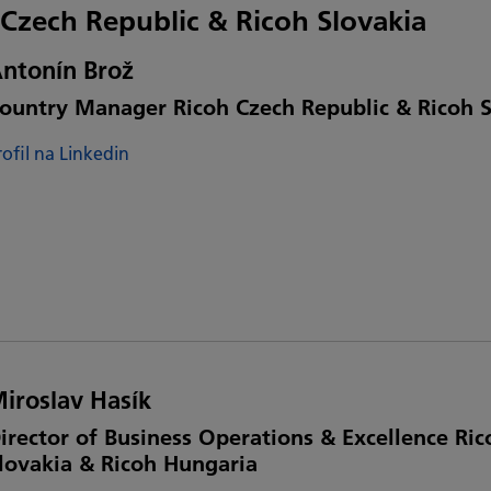
Czech Republic & Ricoh Slovakia
ntonín Brož
ountry Manager Ricoh Czech Republic & Ricoh S
rofil na Linkedin
iroslav Hasík
irector of Business Operations & Excellence Ri
lovakia & Ricoh Hungaria