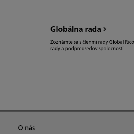
Globálna rada
Zoznámte sa s členmi rady Global Rico
rady a podpredsedov spoločnosti
O nás