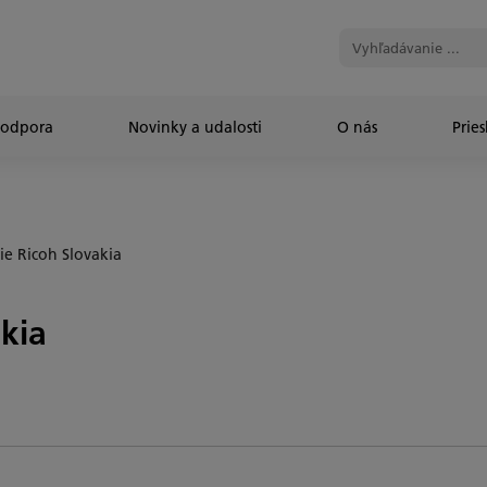
Podpora
Novinky a udalosti
O nás
Prie
e Ricoh Slovakia
kia