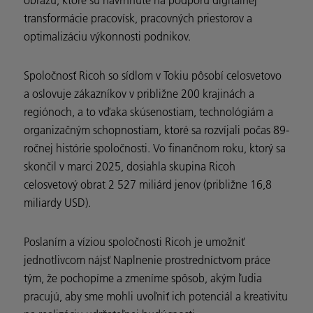
transformácie pracovísk, pracovných priestorov a
optimalizáciu výkonnosti podnikov.
Spoločnosť Ricoh so sídlom v Tokiu pôsobí celosvetovo
a oslovuje zákazníkov v približne 200 krajinách a
regiónoch, a to vďaka skúsenostiam, technológiám a
organizačným schopnostiam, ktoré sa rozvíjali počas 89-
ročnej histórie spoločnosti. Vo finančnom roku, ktorý sa
skončil v marci 2025, dosiahla skupina Ricoh
celosvetový obrat 2 527 miliárd jenov (približne 16,8
miliardy USD).
Poslaním a víziou spoločnosti Ricoh je umožniť
jednotlivcom nájsť Naplnenie prostredníctvom práce
tým, že pochopíme a zmeníme spôsob, akým ľudia
pracujú, aby sme mohli uvoľniť ich potenciál a kreativitu