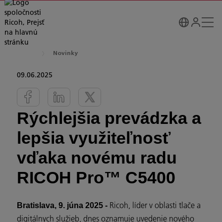
Novinky
09.06.2025
Rýchlejšia prevádzka a
lepšia využiteľnosť
vďaka novému radu
RICOH Pro™ C5400
Ricoh, líder v oblasti tlače a
Bratislava, 9. júna 2025 -
digitálnych služieb, dnes oznamuje uvedenie nového