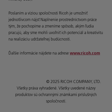
Poslaním a víziou spoločnosti Ricoh je umožniť
jednotlivcom nájsť Naplnenie prostredníctvom práce
tým, že pochopíme a zmeníme spôsob, akým ľudia
pracujú, aby sme mohli uvoľniť ich potenciál a kreativitu
na realizáciu udržateľnej budúcnosti.
Ďalšie informácie nájdete na adrese
www.ricoh.com
© 2025 RICOH COMPANY, LTD.
Všetky práva vyhradené. Všetky uvedené názvy
produktov sú ochrannými známkami príslušných
spoločností.