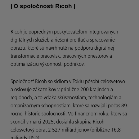
| O spoločnosti Ricoh |
Ricoh je popredným poskytovateľom integrovaných
digitálnych služieb a riešení pre tlač a spracovanie
obrazu, ktoré sú navrhnuté na podporu digitálnej
transformácie pracovísk, pracovných priestorov a
optimalizáciu výkonnosti podnikov.
Spoločnosť Ricoh so sídlom v Tokiu pôsobí celosvetovo
a oslovuje zákazníkov v približne 200 krajinách a
regiónoch, a to vďaka skúsenostiam, technológiám a
organizačným schopnostiam, ktoré sa rozvíjali počas 89-
ročnej histórie spoločnosti. Vo finančnom roku, ktorý sa
skončil v marci 2025, dosiahla skupina Ricoh
celosvetový obrat 2 527 miliárd jenov (približne 16,8
miliardy USD).