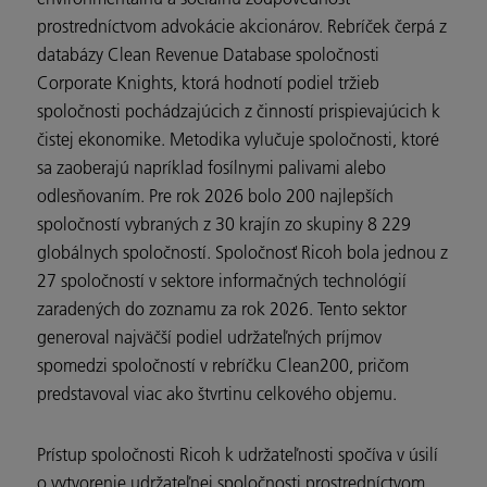
prostredníctvom advokácie akcionárov. Rebríček čerpá z
databázy Clean Revenue Database spoločnosti
Corporate Knights, ktorá hodnotí podiel tržieb
spoločnosti pochádzajúcich z činností prispievajúcich k
čistej ekonomike. Metodika vylučuje spoločnosti, ktoré
sa zaoberajú napríklad fosílnymi palivami alebo
odlesňovaním. Pre rok 2026 bolo 200 najlepších
spoločností vybraných z 30 krajín zo skupiny 8 229
globálnych spoločností. Spoločnosť Ricoh bola jednou z
27 spoločností v sektore informačných technológií
zaradených do zoznamu za rok 2026. Tento sektor
generoval najväčší podiel udržateľných príjmov
spomedzi spoločností v rebríčku Clean200, pričom
predstavoval viac ako štvrtinu celkového objemu.
Prístup spoločnosti Ricoh k udržateľnosti spočíva v úsilí
o vytvorenie udržateľnej spoločnosti prostredníctvom