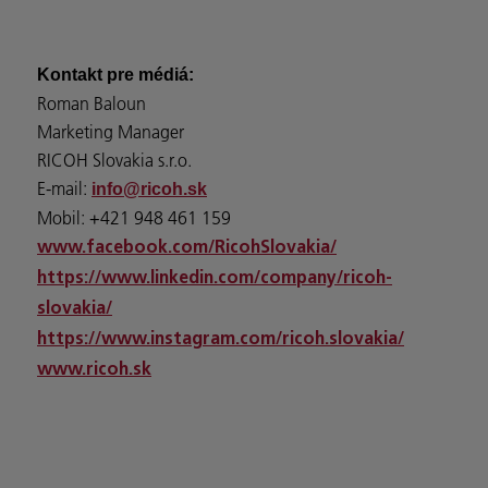
Kontakt pre médiá:
Roman Baloun
Marketing Manager
RICOH Slovakia s.r.o.
E-mail:
info@ricoh.sk
Mobil: +421 948 461 159
www.facebook.com/RicohSlovakia/
https://www.linkedin.com/company/ricoh-
slovakia/
https://www.instagram.com/ricoh.slovakia/
www.ricoh.sk