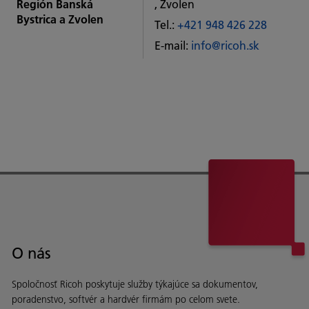
Región Banská
, Zvolen
Bystrica a Zvolen
Tel.:
+421 948 426 228
E-mail:
info@ricoh.sk
O nás
Spoločnosť Ricoh poskytuje služby týkajúce sa dokumentov,
poradenstvo, softvér a hardvér firmám po celom svete.