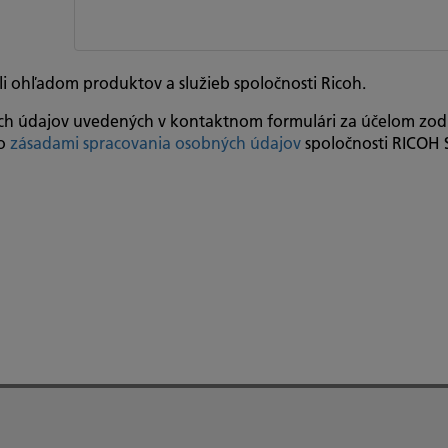
i ohľadom produktov a služieb spoločnosti Ricoh.
ých údajov uvedených v kontaktnom formulári za účelom zo
so
zásadami spracovania osobných údajov
spoločnosti RICOH S