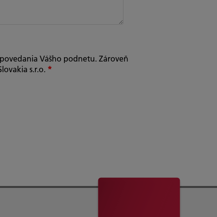
dpovedania Vášho podnetu. Zároveň
lovakia s.r.o.
*