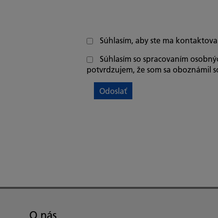
Súhlasím, aby ste ma kontaktoval
Súhlasím so spracovaním osobn
potvrdzujem, že som sa oboznámil 
O nás