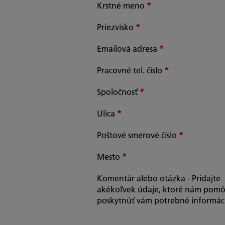
Krstné meno
*
Priezvisko
*
Emailová adresa
*
Pracovné tel. číslo
*
Spoločnosť
*
Ulica
*
Poštové smerové číslo
*
Mesto
*
Komentár alebo otázka - Pridajte
akékoľvek údaje, ktoré nám pom
poskytnúť vám potrebné informác