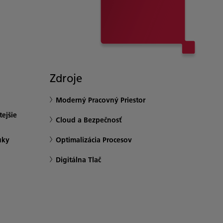
Zdroje
Moderný Pracovný Priestor
ejšie
Cloud a Bezpečnosť
uky
Optimalizácia Procesov
Digitálna Tlač