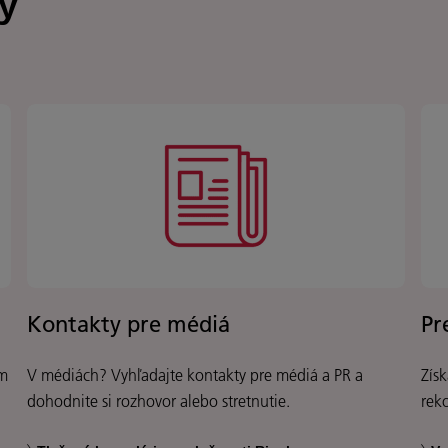
y
Kontakty pre médiá
Pr
om
V médiách? Vyhľadajte kontakty pre médiá a PR a
Získ
dohodnite si rozhovor alebo stretnutie.
rek