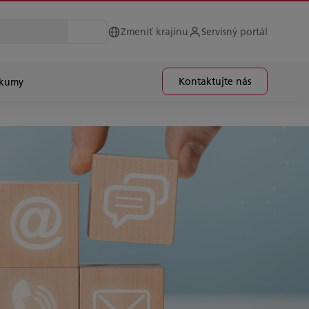
Zmeniť krajinu
Servisný portál
Kontaktujte nás
skumy