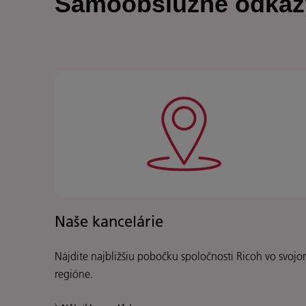
Samoobslužné odkaz
Naše kancelárie
Nájdite najbližšiu pobočku spoločnosti Ricoh vo svoj
regióne.