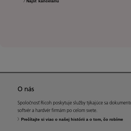
Nájsť kanceláriu
O nás
Spoločnosť Ricoh poskytuje služby týkajúce sa dokument
softvér a hardvér firmám po celom svete.
Prečítajte si viac o našej histórii a o tom, čo robíme