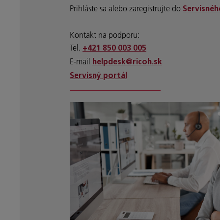
Prihláste sa alebo zaregistrujte do
Servisnéh
Kontakt na podporu:
Tel.
+421 850 003 005
E-mail
helpdesk@ricoh.sk
Servisný portál