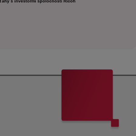
ťahy s investormi spoločnosti Ricoh