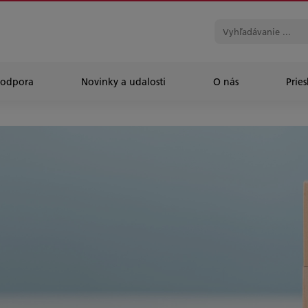
Podpora
Novinky a udalosti
O nás
Prie