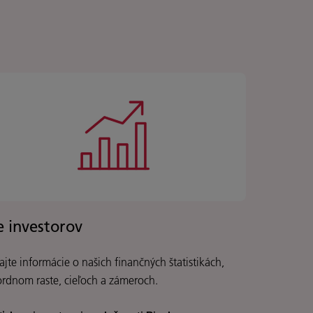
e investorov
ajte informácie o našich finančných štatistikách,
ordnom raste, cieľoch a zámeroch.