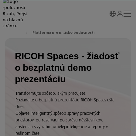
Platforma pre p...isko buducnosti
RICOH Spaces - žiadosť
o bezplatnú demo
prezentáciu
Transformujte spôsob, akým pracujete.
Požiadajte o bezplatnú prezentáciu RICOH Spaces ešte
dnes.
Objavte inteligentný spôsob správy pracovných
priestorov, od rezervácií po správu návštevníkov,
asistenciu s využitím umelej inteligencie a reporty v
reálnom čase.